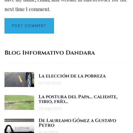
next time I comment.
Blog Informativo Dandara
La elección de la pobreza
02 Oct 2024
La postura del Papa… caliente,
tibio, frío…
29 Aug 2024
De Laureano Gómez a Gustavo
Petro
31 Jul 2024