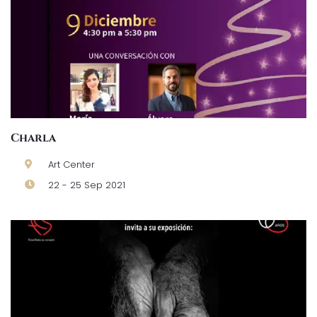
Charla
Art Center
22 - 25 Sep 2021