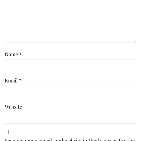
Name
*
Email
*
Website
Save my name, email, and website in this browser for the