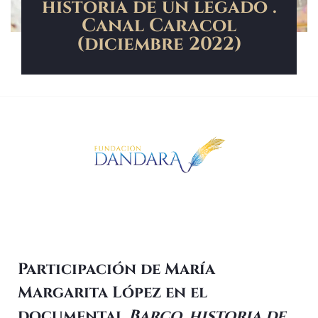
historia de un legado .
Canal Caracol
(diciembre 2022)
Participación de María
Margarita López en el
documental
Barco, historia de