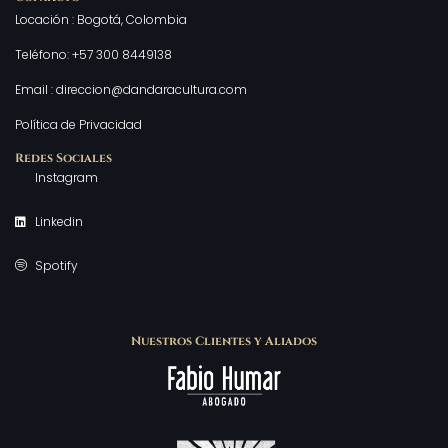
Locación : Bogotá, Colombia
Teléfono: +57 300 8449138
Email : direccion@dandaracultura.com
Política de Privacidad
Redes Sociales
Instagram
Linkedin
Spotify
Nuestros Clientes y Aliados